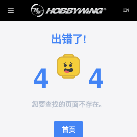
EN
出错了!
4
4
您要查找的页面不存在。
首页