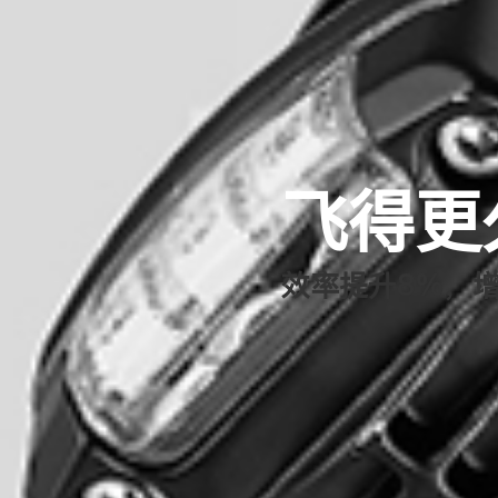
飞得更
效率提升8%，