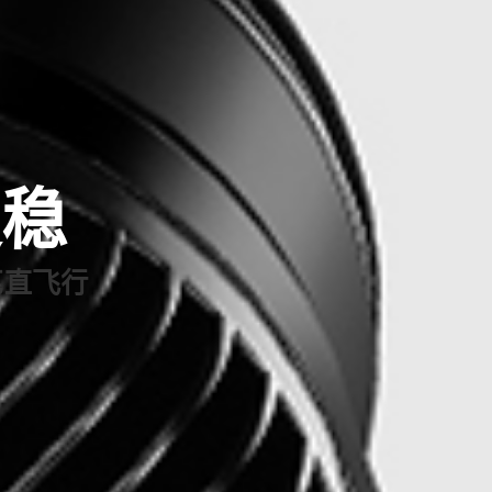
更稳
笔直飞行