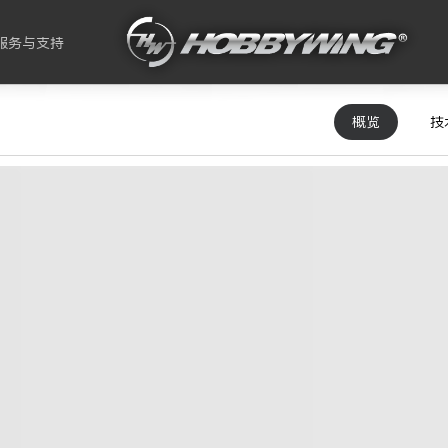
服务与支持
概览
技