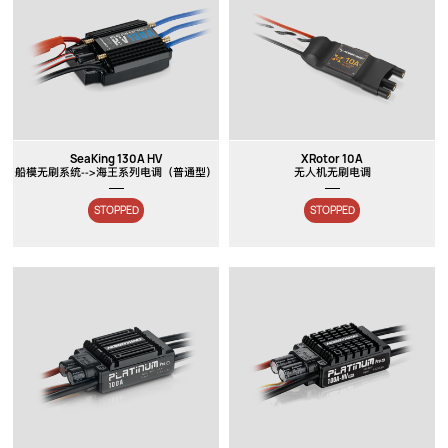
SeaKing 130A HV
XRotor 10A
船模无刷系统-->海王系列电调（普通型）
无人机无刷电调
STOPPED
STOPPED