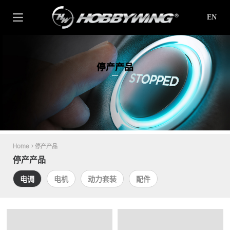
EN
停产产品
Home
>
停产产品
停产产品
电调
电机
动力套装
配件