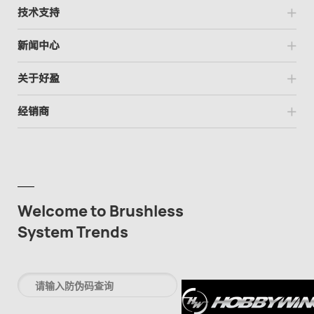
技术支持
新闻中心
关于好盈
经销商
Welcome to Brushless
System Trends