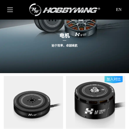
EN
电机
始于效率，卓越续航