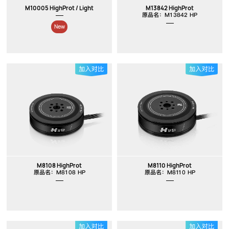
M10005 HighProt / Light
M13842 HighProt
原品名：M13842 HP
New
M8108 HighProt
M8110 HighProt
原品名：M8108 HP
原品名：M8110 HP