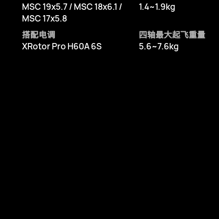
MSC 19x5.7 / MSC 18x6.1 /
1.4~1.9kg
MSC 17x5.8
搭配电调
四轴最大起飞重量
XRotor Pro H60A 6S
5.6~7.6kg