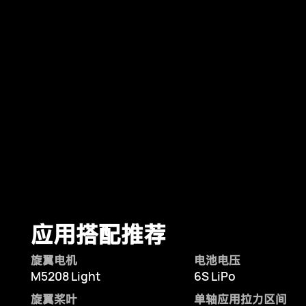
应用搭配推荐
旋翼电机
电池电压
M5208 Light
6S LiPo
旋翼桨叶
单轴应用拉力区间