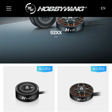
EN
52XX