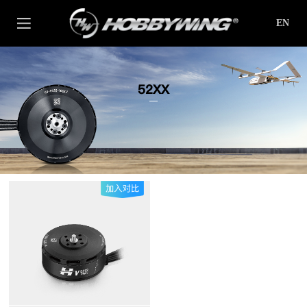
EN
52XX