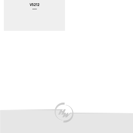
V5212