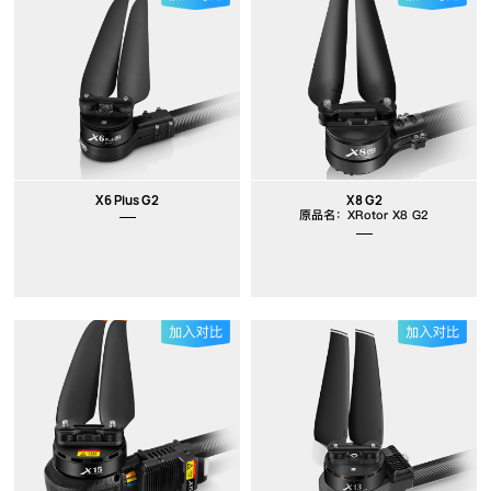
X6 Plus G2
X8 G2
原品名：XRotor X8 G2