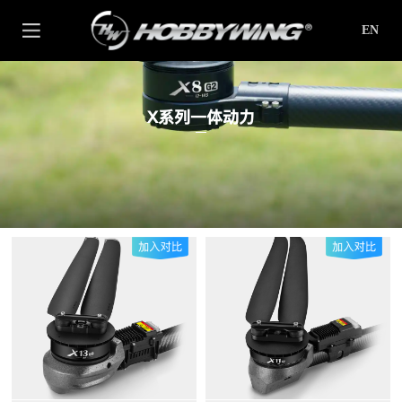
EN
X系列一体动力