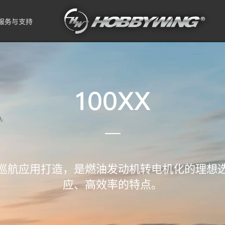
服务与支持
100XX
巡航应用打造，是燃油发动机转电机化的理想
应、高效率的特点。