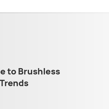
 to Brushless
Trends