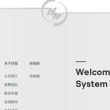
关于好盈
经销商
Welcome
公司简介
经销商
System 
竞赛团队
联系好盈
法律顾问