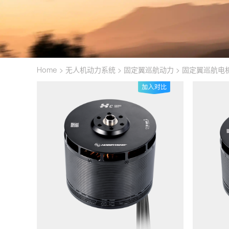
>
>
>
Home
无人机动力系统
固定翼巡航动力
固定翼巡航电