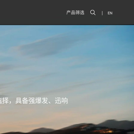
|
产品筛选
EN
选择，具备强爆发、迅响