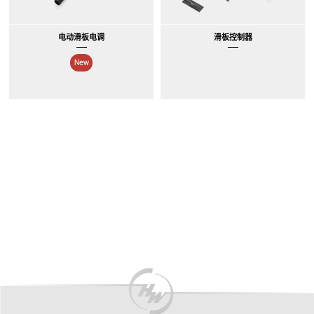
电动滑板电调
滑板控制器
New