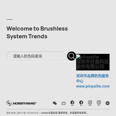
Welcome to Brushless
System Trends
×
Cl
深圳市好盈科技
股份有限公司
深圳市品牌防伪服务
中心
www.pinpaifw.com