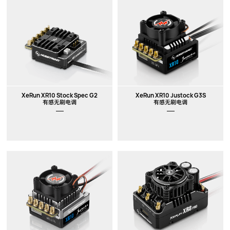
XeRun XR10 Stock Spec G2
XeRun XR10 Justock G3S
有感无刷电调
有感无刷电调