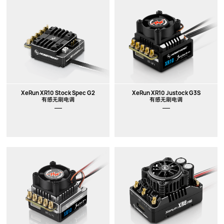
XeRun XR10 Stock Spec G2
XeRun XR10 Justock G3S
有感无刷电调
有感无刷电调