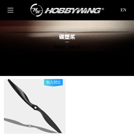
EN
碳塑桨
高效稳定，性能优异