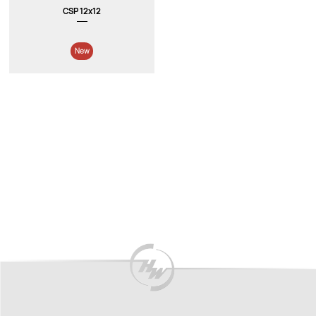
CSP 12x12
New