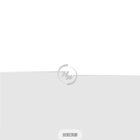
New
回到顶部