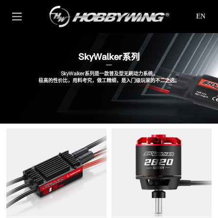
EN
SkyWalker系列
SkyWalker系列是一款普及型无刷动力系统，
极高的性价比，用料考究，做工精细，是入门级玩家的不二之选。