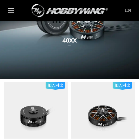
EN
40XX