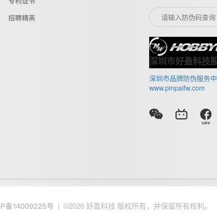
专利证书
招聘精英
深圳市好盈科技
深圳市品牌防伪服务中
www.pinpaifw.com
| ©2026 好盈科技 版权所有，并保留所有权利。
CP备14009225号