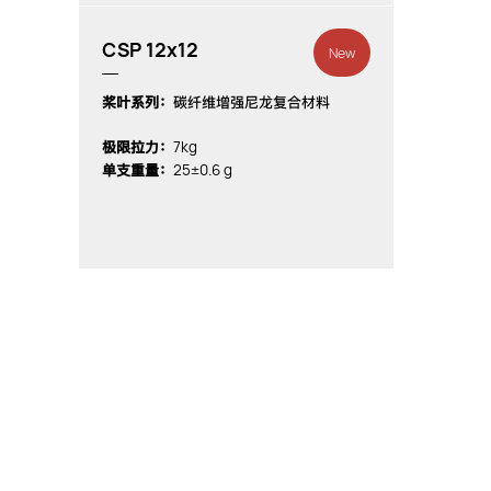
CSP 12x12
New
桨叶系列：
碳纤维增强尼龙复合材料
7kg
极限拉力：
25±0.6 g
单支重量：