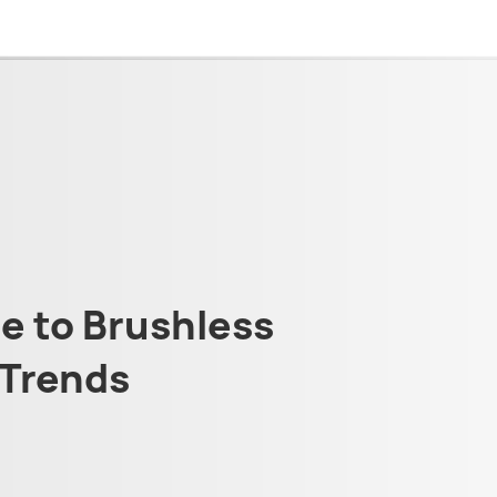
 to Brushless
Trends