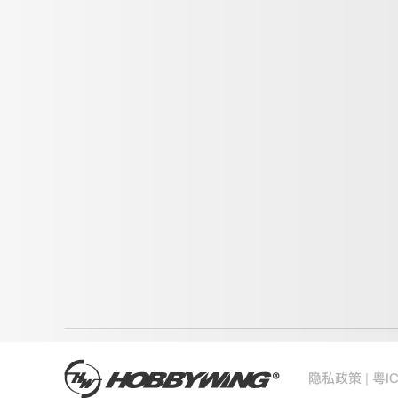
|
隐私政策
粤I