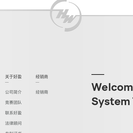
关于好盈
经销商
Welcome
公司简介
经销商
System 
竞赛团队
联系好盈
法律顾问