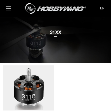
EN
31XX