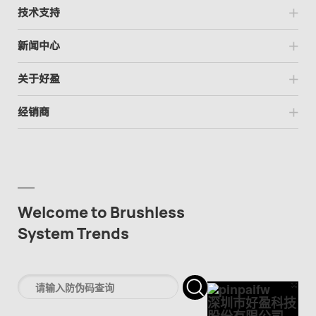
技术支持
新闻中心
关于好盈
经销商
Welcome to Brushless
System Trends
×
Cl
深圳市好盈科技
股份有限公司