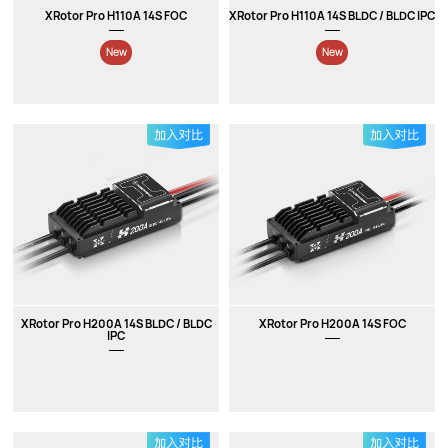
XRotor Pro H110A 14S FOC
XRotor Pro H110A 14S BLDC / BLDC IPC
New
New
XRotor Pro H200A 14S BLDC / BLDC
XRotor Pro H200A 14S FOC
IPC