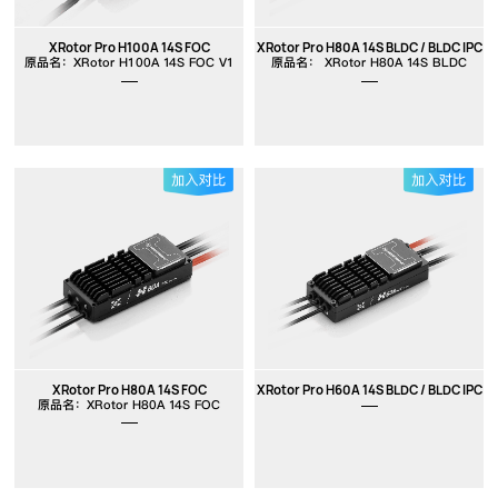
XRotor Pro H100A 14S FOC
XRotor Pro H80A 14S BLDC / BLDC IPC
原品名：XRotor H100A 14S FOC V1
原品名： XRotor H80A 14S BLDC
XRotor Pro H80A 14S FOC
XRotor Pro H60A 14S BLDC / BLDC IPC
原品名：XRotor H80A 14S FOC