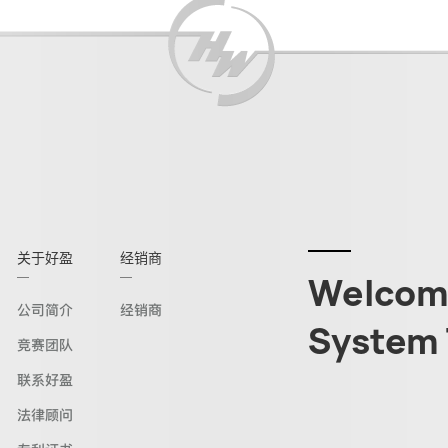
关于好盈
经销商
Welcome
公司简介
经销商
System 
竞赛团队
联系好盈
法律顾问