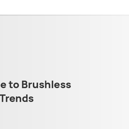
 to Brushless
Trends