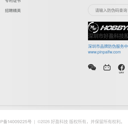
专利证书
招聘精英
深圳市好盈科技
深圳市品牌防伪服务中
www.pinpaifw.com
| ©2026 好盈科技 版权所有，并保留所有权利。
CP备14009225号