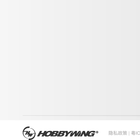
|
隐私政策
粤I