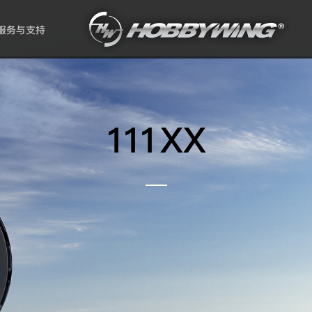
服务与支持
111XX