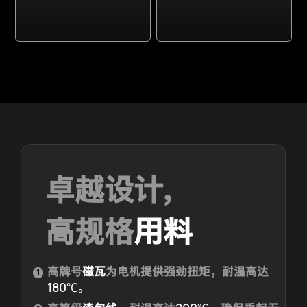
卓越设计,
高规格
用料
高牌号
磁瓦
为电机提供强劲扭矩，耐温高达
1
180℃。