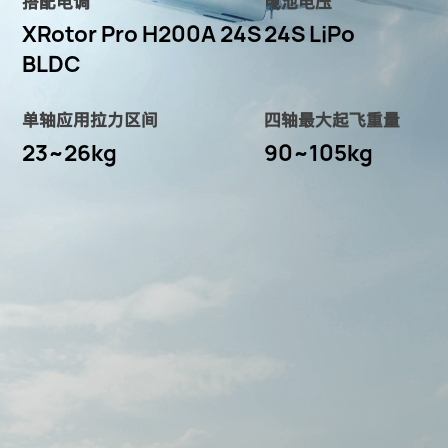
搭配电调
电池电压
XRotor Pro H200A 24S
24S LiPo
BLDC
单轴应用拉力区间
四轴最大起飞重量
23~26kg
90~105kg