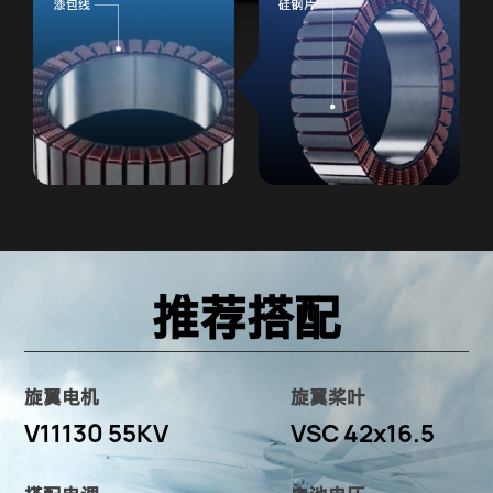
推荐搭配
旋翼电机
旋翼桨叶
V11130 55KV
VSC 42x16.5