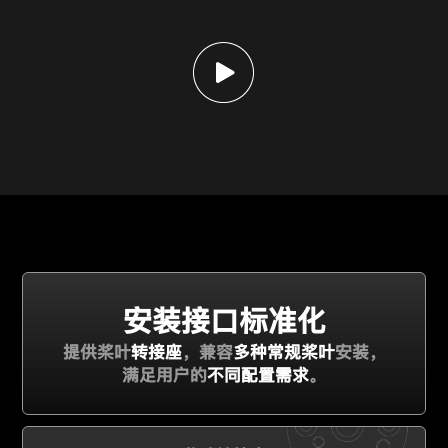
安装接口标准化
提供桨叶
转接座
，兼容
多种常规桨叶
安装，
满足用户的
不同配置需求
。