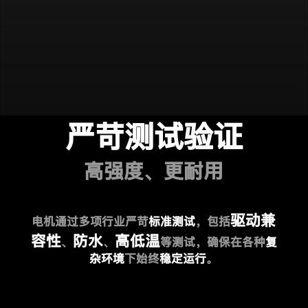
严苛测试验证
高强度、更耐用
驱动兼
电机通过多项行业严苛
标准测试
，包括
容性
防水
高低温
、
、
等测试，确保在各种
复
杂环境
下始终
稳定运行
。