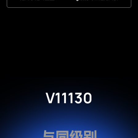
V11130
与同级别