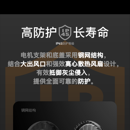
电机支架和底盖采用
钢网结构
，
结合
大出风口
和强效
离心散热风扇
设计，
有效
抵御灰尘侵入
，
提供全面可靠的
防护
。