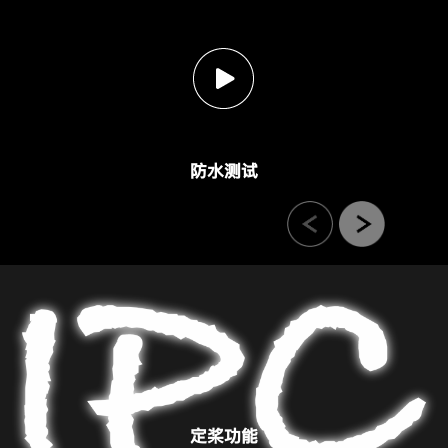
防水测试
定桨功能