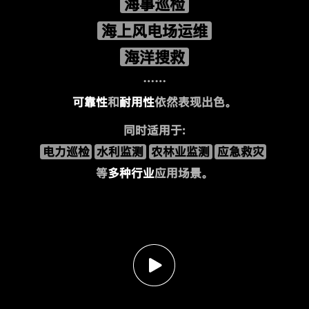
海事巡检
海上风电场运维
海洋搜救
……
可靠性
和
耐用性
依然表现出色。
同时适用于:
电力巡检
水利监测
农林业监测
应急救灾
等
多种行业
应用场景。