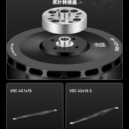
桨叶转接座
VSC 40.1x16
VSC 42x16.5