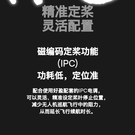
精准定桨
灵活配置
磁编码定桨功能
(IPC)
功耗低，定位准
IPC
配合使用好盈配套的
电调，
可以灵活、精准设定
桨叶停止
位置，
减少无人机巡航飞行中的
阻力
，
从而延长飞行
续航时长
。