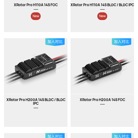
XRotor Pro H110A 14S FOC
XRotor Pro H110A 14S BLDC / BLDC IPC
New
New
XRotor Pro H200A 14S BLDC / BLDC
XRotor Pro H200A 14S FOC
IPC