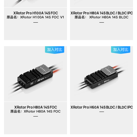
XRotor Pro H100A 14S FOC
XRotor Pro H80A 14S BLDC / BLDC IPC
原品名：XRotor H100A 14S FOC V1
原品名： XRotor H80A 14S BLDC
XRotor Pro H80A 14S FOC
XRotor Pro H60A 14S BLDC / BLDC IPC
原品名：XRotor H80A 14S FOC