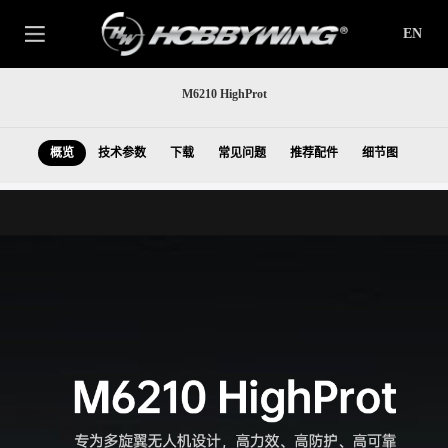
EN
M6210 HighProt
概览
技术参数
下载
常见问题
推荐配件
细节图