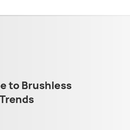
 to Brushless
Trends