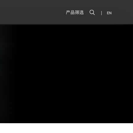
|
产品筛选
EN