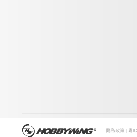
|
隐私政策
粤I