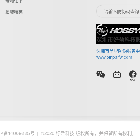
专利证书
招聘精英
深圳市好盈科技
深圳市品牌防伪服务中
www.pinpaifw.com
| ©2026 好盈科技 版权所有，并保留所有权利。
CP备14009225号