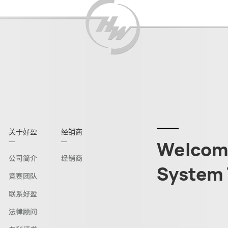
关于好盈
经销商
Welcome
公司简介
经销商
System 
竞赛团队
联系好盈
法律顾问