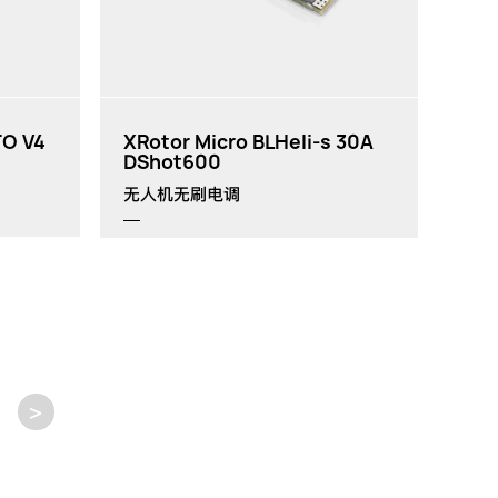
TO V4
XRotor Micro BLHeli-s 30A
DShot600
无人机无刷电调
>