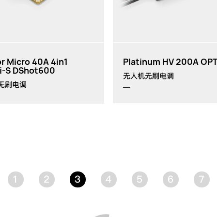
r Micro 40A 4in1
Platinum HV 200A OP
i-S DShot600
无人机无刷电调
无刷电调
1
2
3
4
5
6
7