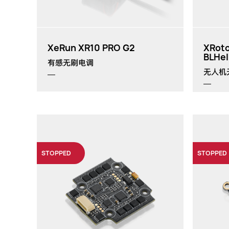
XeRun XR10 PRO G2
XRoto
BLHel
有感无刷电调
无人机
STOPPED
STOPPED