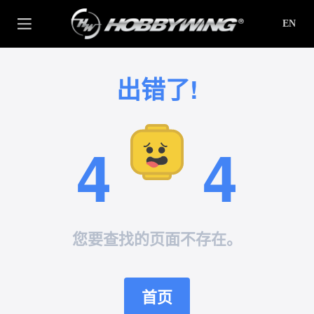
EN
出错了!
4
4
您要查找的页面不存在。
首页