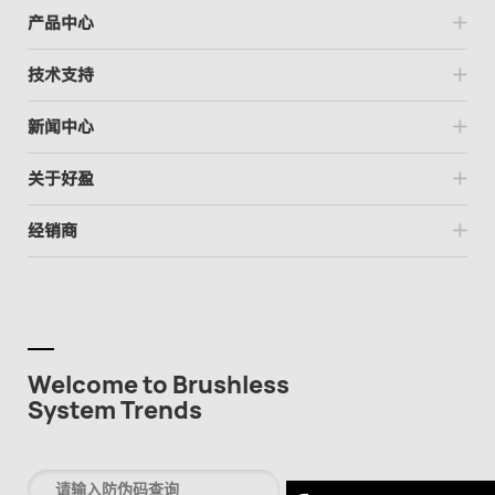
产品中心
技术支持
新闻中心
关于好盈
经销商
Welcome to Brushless
System Trends