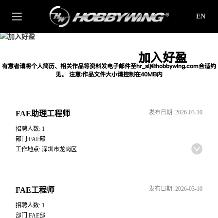
EN
加入好盈
有意者请将个人简历、相关作品等资料发电子邮件至hr_slj@hobbywing.com合适约
见。 注意:作品文件大小请控制在40MB内
发布日期: 2026-03-10
FAE助理工程师
招聘人数: 1
部门:FAE部
工作地点: 深圳市龙岗区
发布日期: 2026-03-10
FAE工程师
招聘人数: 1
部门:FAE部