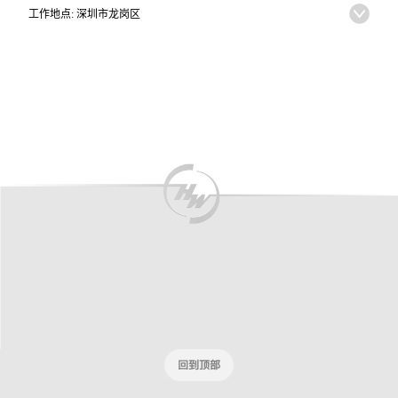
工作地点: 深圳市龙岗区
回到顶部