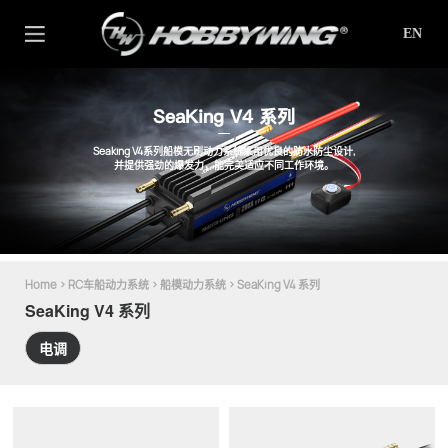
EN
SeaKing V4 系列
Seaking V4系列船模无刷动力系统采用优良的防水防尘设计,
并提供强劲的爆发力，能完美适应不同工作环境。
Home
>
RC车船动力系统
>
船模动力系统
>
SeaKing V4 系列
SeaKing V4 系列
电调