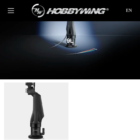
EN
9L