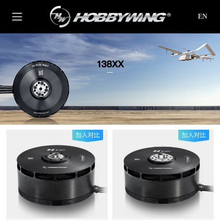
EN
138XX