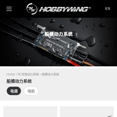
EN
船模动力系统
Home
>
RC车船动力系统
>
船模动力系统
船模动力系统
电调
电机