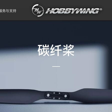
服务与支持
碳纤桨