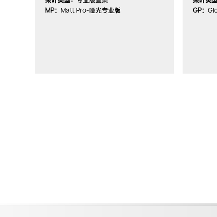
桨叶类型：
专业版直桨
桨叶类
MP：
Matt Pro-
GP：
Gl
哑光专业版