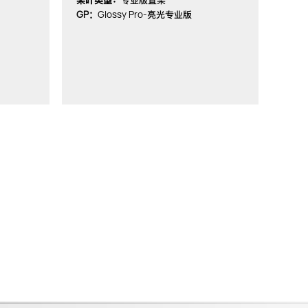
桨叶类型：
专业版直桨
GP：
Glossy Pro-
亮光专业版