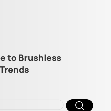
 to Brushless
Trends