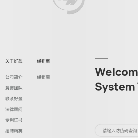
关于好盈
经销商
Welcome
公司简介
经销商
System 
竞赛团队
联系好盈
法律顾问
专利证书
招聘精英