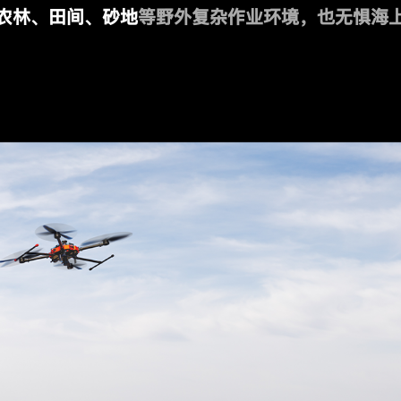
农林、田间、砂地
等野外复杂作业环境，也无惧海