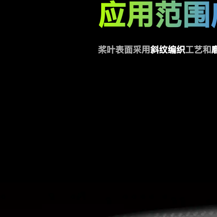
应用范围
桨叶表面采用
斜纹编织
工艺和