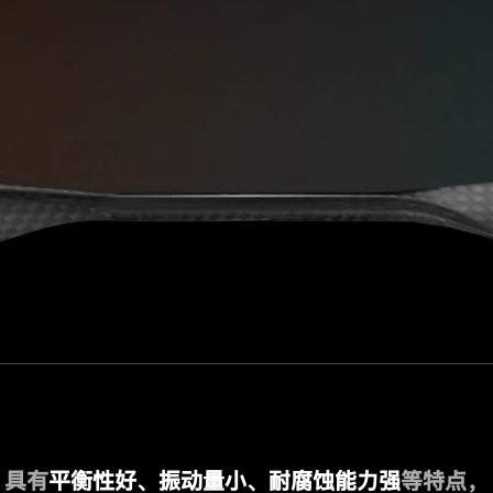
具有
平衡性好、振动量小、耐腐蚀能力强
等特点，