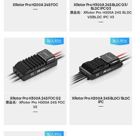
XRotor Pro H200A 24S FOC
XRotor Pro H300A 24S BLDC G3/
BLDC IPC G3
原品名：XRotor Pro H300A 24S BLDC
V3/BLDC IPC V3
XRotor Pro H300A 24S FOC G2
XRotor Pro H200A 24S BLDC/ BLDC
IPC
原品名：XRotor Pro H300A 24S FOC
V2