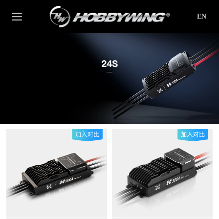
EN
24S