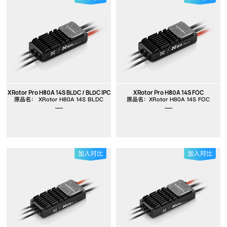
XRotor Pro H80A 14S BLDC / BLDC IPC
XRotor Pro H80A 14S FOC
原品名： XRotor H80A 14S BLDC
原品名：XRotor H80A 14S FOC