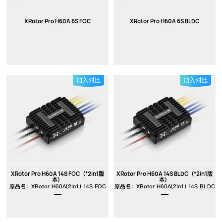
XRotor Pro H60A 6S FOC
XRotor Pro H60A 6S BLDC
XRotor Pro H60A 14S FOC（*2in1版
XRotor Pro H60A 14S BLDC（*2in1版
本）
本）
原品名：XRotor H60A(2in1) 14S FOC
原品名：XRotor H60A(2in1) 14S BLDC