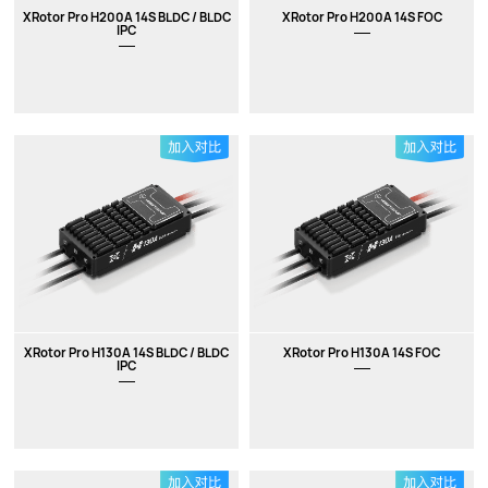
XRotor Pro H200A 14S BLDC / BLDC
XRotor Pro H200A 14S FOC
IPC
XRotor Pro H130A 14S BLDC / BLDC
XRotor Pro H130A 14S FOC
IPC