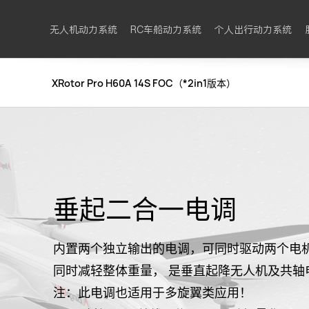
无人机动力系统
RC车船动力系统
个人出行动力系统
XRotor Pro H60A 14S FOC（*2in1版本）
垂起二合一电调
内置两个独立输出的电调，可同时驱动两个电
同时减轻整体重量， 是垂直起降无人机及共轴
注：此电调也适用于多旋翼类应用！