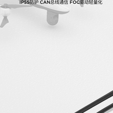
IP55防护 CAN总线通信 FOC驱动轻量化