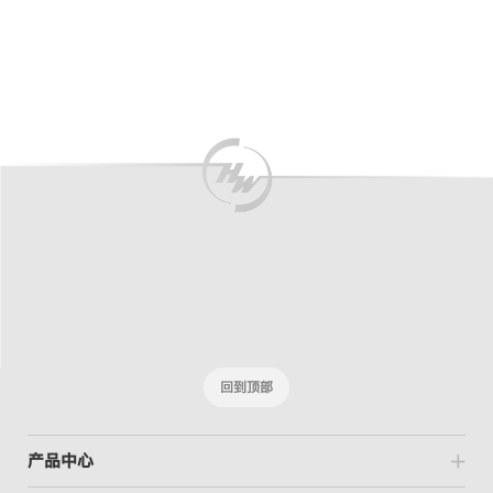
New
New
回到顶部
产品中心