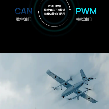
双油门控制
异常情况下可快速
无缝切换油门信号
数字油门
模拟油门