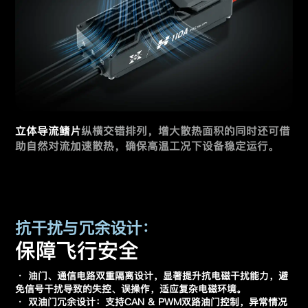
立体导流鳍片
纵横交错排列，增大散热面积的同时还可
借
助自然对流加速散热，确保高温工况下设备稳定运行。
抗干扰与冗余设计：
保障飞行安全
· 油门、通信电路双重隔离设计，显著提升抗电磁干扰能力，避
免信号干扰导致的失控、误操作，适应复杂电磁环境。
· 双油门冗余设计：支持CAN & PWM双路油门控制，异常情况