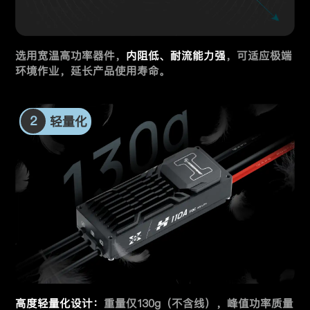
选用宽温高功率器件，
内阻低、耐流能力强
，
可适应极端
环境作业，延长产品使用寿命。
2
轻量化
高度轻量化设计：
重量仅130g（不含线），峰值功率质量