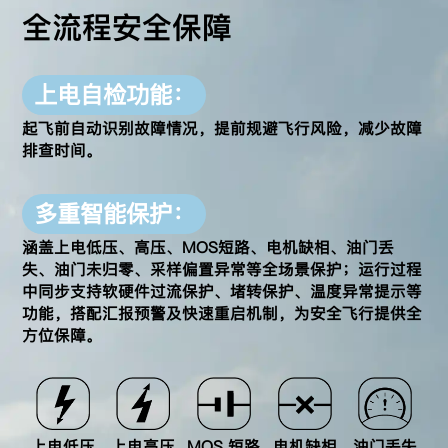
全流程安全保障
上电自检功能：
起飞前自动识别故障情况，提前规避飞行风险，减少故障
排查时间。
多重智能保护：
涵盖上电低压、高压、MOS短路、电机缺相、油门丢
失、油门未归零、采样偏置异常等
全场景保护；运行过程
中同步支持软硬件过流保护、堵转保护、温度异常提示等
功能，
搭配汇报预警及快速重启机制，为安全飞行提供全
方位保障。
上电低压
上电高压
MOS 短路
电机缺相
油门丢失