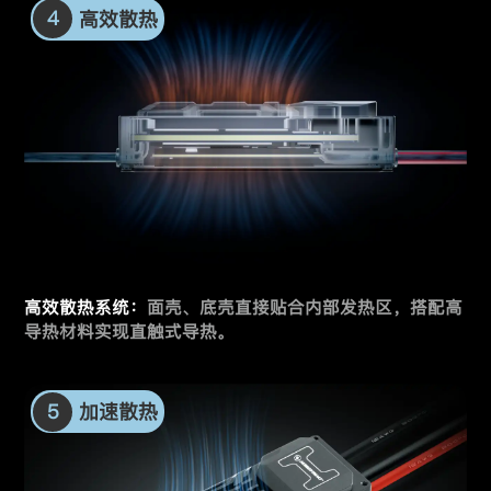
4
高效散热
高效散热系统：
面壳、底壳直接贴合内部发热区，
搭配高
导热材料实现直触式导热。
5
加速散热