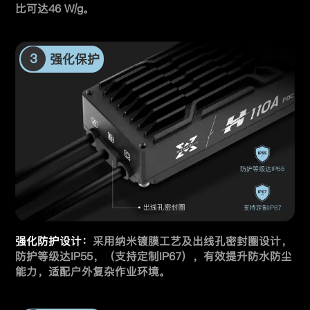
比可达46 W/g。
3
强化保护
强化防护设计：
采用纳米镀膜工艺及出线孔密封圈设计，
防护等级达IP55，
（支持定制IP67），有效提升防水防尘
能力，适配户外复杂作业环境。