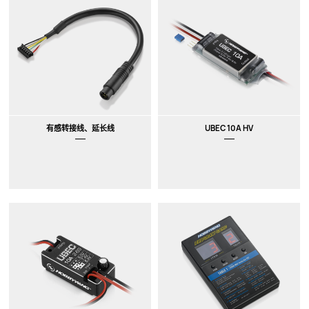
有感转接线、延长线
UBEC 10A HV