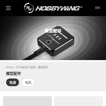
EN
模型配件
Home
>
RC车船动力系统
>
模型配件
模型配件
电调
电机