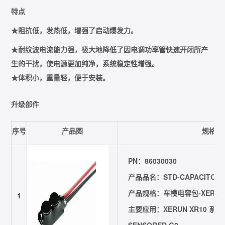
特点
★阻抗低，发热低，增强了启动爆发力。
★耐纹波电流能力强，极大地降低了因电调功率管快速开闭所产
生的干扰，使电源更加纯净，系统稳定性增强。
★体积小，重量轻，便于安装。
升级部件
序号
产品图
规格参
PN：86030030
产品品名：STD-CAPACITORS
产品规格：车模电容包-XERUN (56
1
主要应用：XERUN XR10 系列、
SENSORED G2