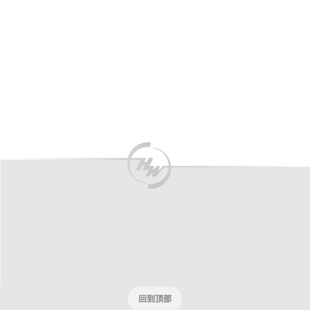
New
回到顶部