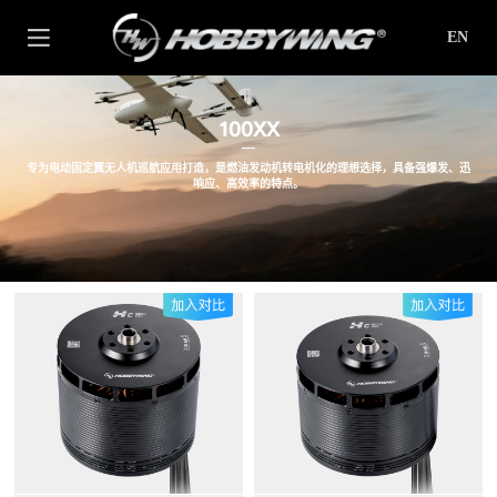
EN
100XX
专为电动固定翼无人机巡航应用打造，是燃油发动机转电机化的理想选择，具备强爆发、迅
响应、高效率的特点。