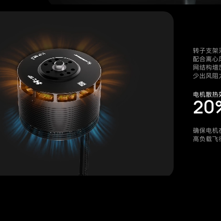
转子支架
配合离心
网结构增
少出风阻
电机散热
20
确保电机
高负载飞