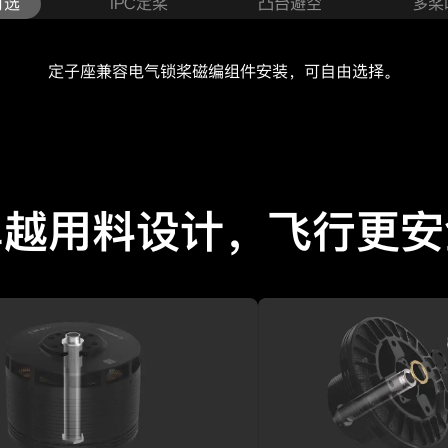
可选
IPC定桨
凸台避空
多桨
定子座兼容电气锁桨磁编组件安装，可自由选择。
卓越用料设计，飞行更安