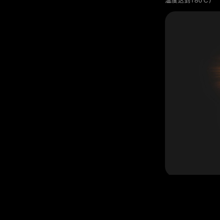
温度达到180℃）