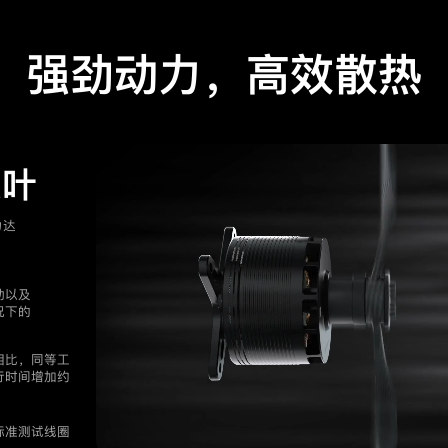
强劲动力，高效散热
桨叶
力达
动以及
况下的
相比，同等工
行时间增加约
标准测试线圈