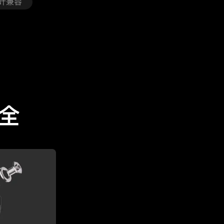
叶兼容
全