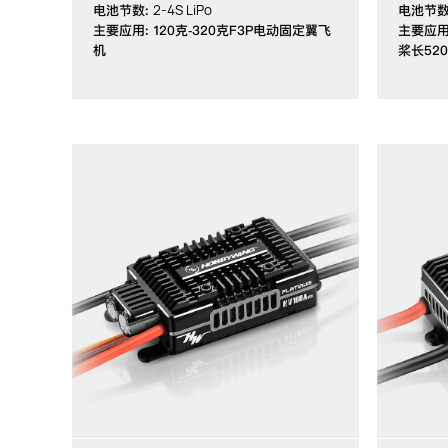
2-4S LiPo
电池节数:
电池节数
主要应用: 120克-320克F3P电动固定翼飞
主要应用
机
桨长52