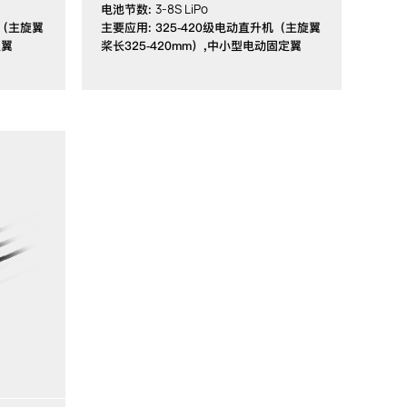
3-8S LiPo
电池节数:
机（主旋翼
主要应用: 325-420级电动直升机（主旋翼
定翼
桨长325-420mm）,中小型电动固定翼