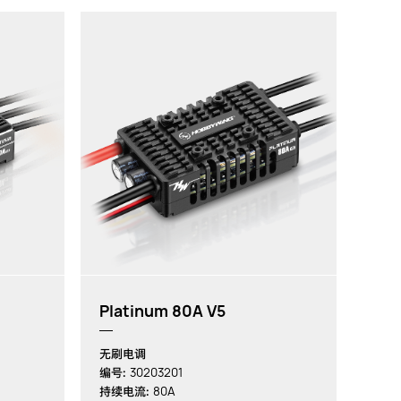
Platinum 80A V5
无刷电调
30203201
编号:
80A
持续电流: