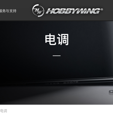
服务与支持
电调
电调