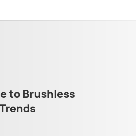
 to Brushless
Trends