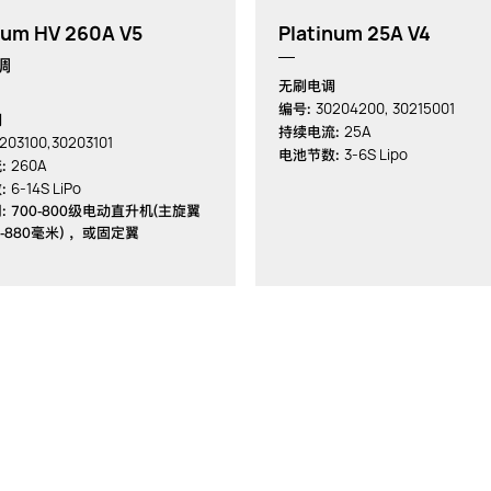
num HV 260A V5
Platinum 25A V4
调
无刷电调
30204200, 30215001
编号:
调
25A
持续电流:
203100,30203101
3-6S Lipo
电池节数:
260A
:
6-14S LiPo
:
: 700-800级电动直升机(主旋翼
-880毫米) ，或固定翼