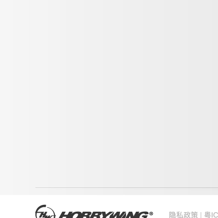
|
隐私政策
粤I