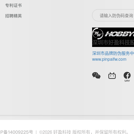
专利证书
招聘精英
深圳市好盈科技
深圳市品牌防伪服务中
www.pinpaifw.com
| ©2026 好盈科技 版权所有，并保留所有权利。
CP备14009225号