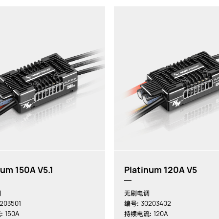
num 150A V5.1
Platinum 120A V5
调
无刷电调
203501
30203402
编号:
150A
120A
:
持续电流: