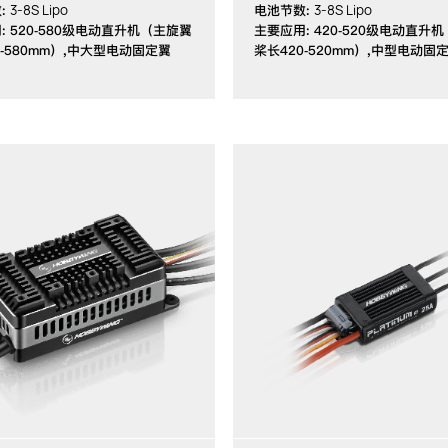
3-8S Lipo
3-8S Lipo
:
电池节数:
: 520-580级电动直升机（主旋翼
主要应用: 420-520级电动直升
0-580mm）,中大型电动固定翼
桨长420-520mm）,中型电动固