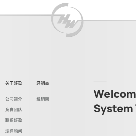
关于好盈
经销商
Welcome
公司简介
经销商
System 
竞赛团队
联系好盈
法律顾问