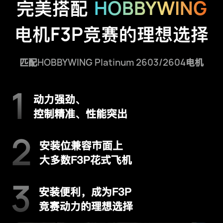
HOBBYWING
完美搭配
F3P
电机
竞赛的理想选择
HOBBYWING Platinum 2603/2604
匹配
电机
1
动力强劲、
控制精准、性能突出
2
安装位兼容市面上
大多数F3P花式飞机
3
安装便利，成为F3P
竞赛动力的理想选择