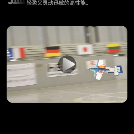
轻盈又灵动迅敏的高性能。