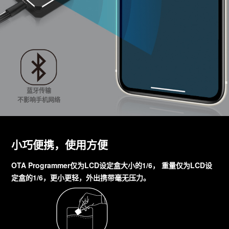
蓝牙传输
不影响手机网络
小巧便携，使用方便
OTA Programmer仅为LCD设定盒大小的1/6， 重量仅为LCD设
定盒的1/6，更小更轻，外出携带毫无压力。