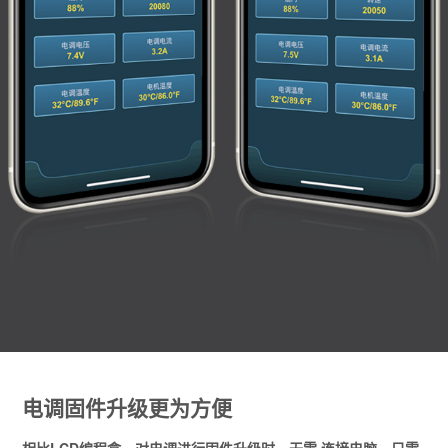
电调固件升级更为方便
相比LCD编程盒，对电调进行固件升级时，无需 连接电脑，只需