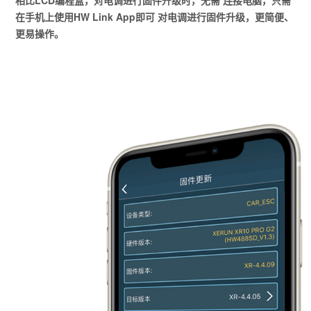
在手机上使用HW Link App即可 对电调进行固件升级，更简便、
更易操作。