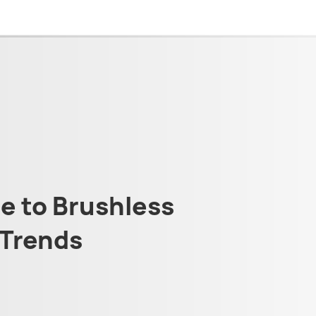
 to Brushless
Trends