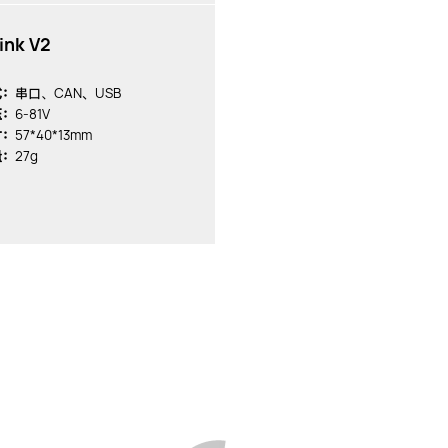
ink V2
CAN、USB
式：
串口、
6-81V
压：
57*40*13mm
寸：
27g
量：