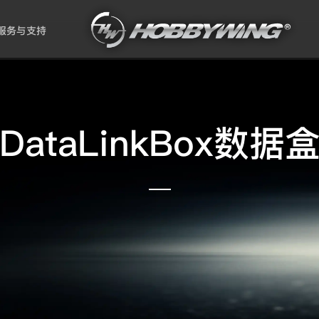
服务与支持
DataLinkBox数据