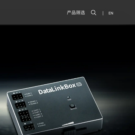
|
产品筛选
EN
盒