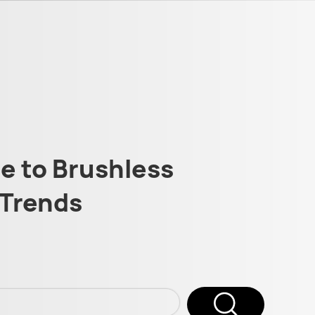
 to Brushless
Trends