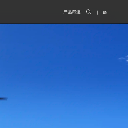
|
产品筛选
EN