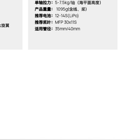
5-7.5kg/轴
单轴拉力：
（海平面高度）
1095g
产品重量：
(含线、桨)
12-14S(LiPo)
推荐电池：
MFP 30x11S
推荐桨叶：
六旋翼
35mm/40mm
适用管径：