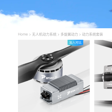
>
>
>
Home
无人机动力系统
多旋翼动力
动力系统套装