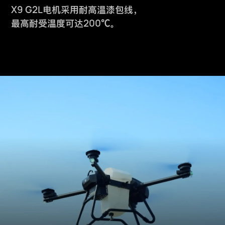
X9 G2L
电机采用耐高温漆包线，
200℃
最高耐受温度可达
。