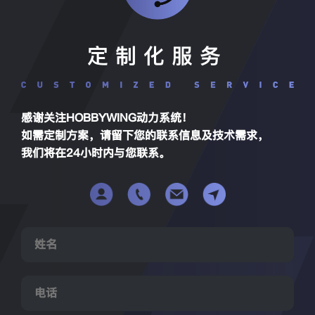
定制化服务
感谢关注HOBBYWING动力系统！
如需定制方案，请留下您的联系信息及技术需求，
我们将在24小时内与您联系。