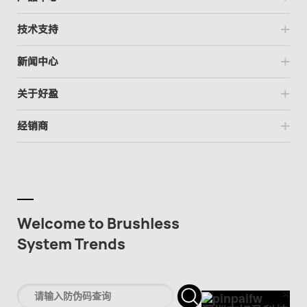
技术支持
新闻中心
关于好盈
经销商
Welcome to Brushless
System Trends
×
Cl