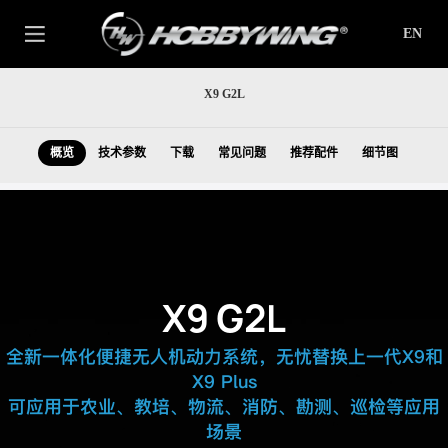
EN
X9 G2L
概览
技术参数
下载
常见问题
推荐配件
细节图
X9 G2L
全新一体化便捷无人机动力系统，无忧替换上一代X9和
X9 Plus
可应用于农业、教培、物流、消防、勘测、巡检等应用
场景