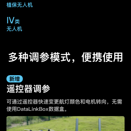
植保无人机
IV
类
无人机
多种调参模式，便携使用
新增
遥控器调参
可通过遥控器快速变更航灯颜色和电机转向，
无需
使用DataLinkBox数据盒。