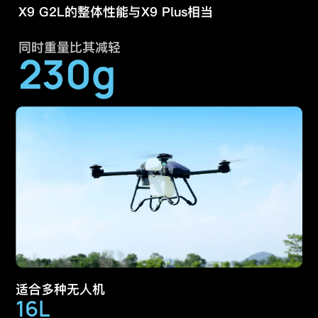
X9 G2L的整体性能与X9 Plus相当
同时重量比其减轻
230g
适合多种无人机
16L