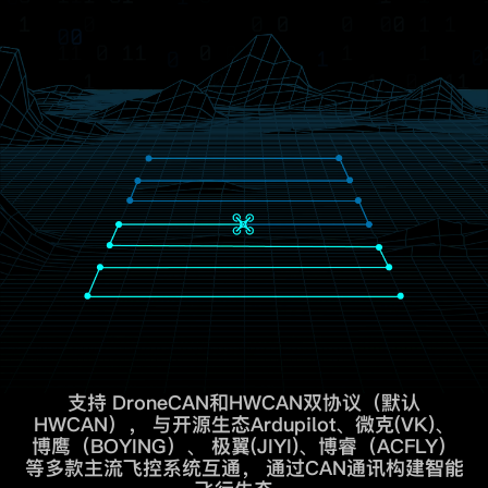
支持
DroneCAN和HWCAN双协议（默认
HWCAN），
与开源生态Ardupilot、微克(VK)、
博鹰（BOYING）、
极翼(JIYI)、博睿（ACFLY）
等多款主流飞控系统互通，
通过CAN通讯构建智能