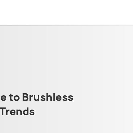
 to Brushless
Trends