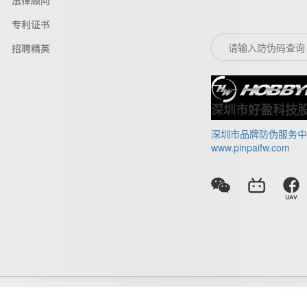
法律顾问
专利证书
招聘精英
深圳市好盈科技
深圳市品牌防伪服务中
www.pinpaifw.com