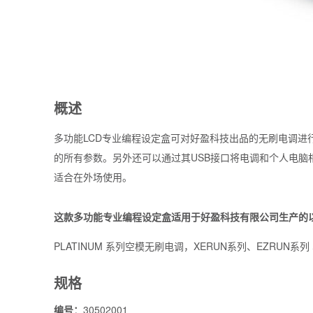
概述
多功能LCD专业编程设定盒可对好盈科技出品的无刷电调进
的所有参数。另外还可以通过其USB接口将电调和个人电
适合在外场使用。
这款多功能专业编程设定盒适用于好盈科技有限公司生产的
PLATINUM 系列空模无刷电调，XERUN系列、EZRUN系列
规格
编号：
30502001