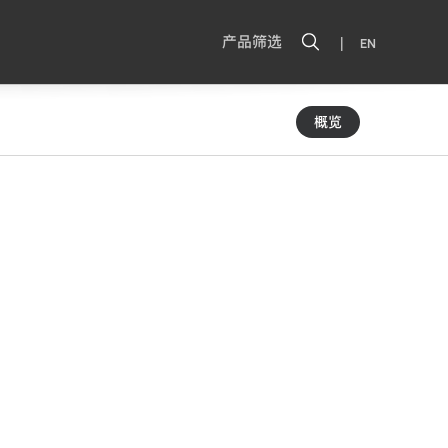
|
产品筛选
EN
概览