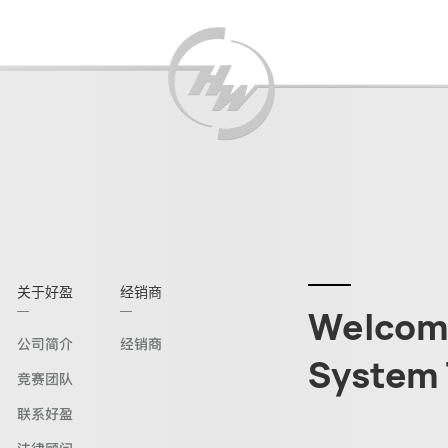
关于好盈
经销商
Welcome
公司简介
经销商
System 
竞赛团队
联系好盈