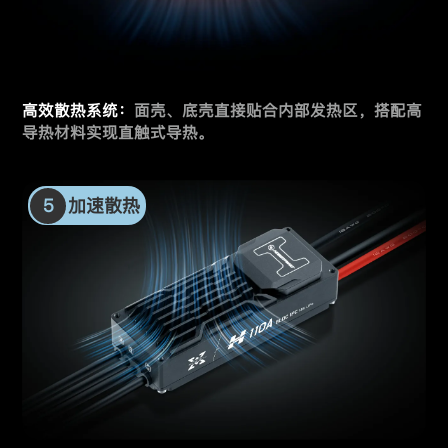
高效散热系统：
面壳、底壳直接贴合内部发热区，
搭配高
导热材料实现直触式导热。
5
加速散热