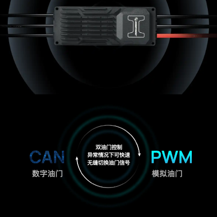
双油门控制
异常情况下可快速
无缝切换油门信号
数字油门
模拟油门