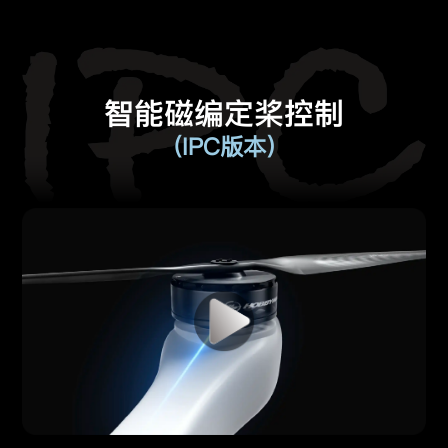
智能磁编定桨控制
（IPC版本）