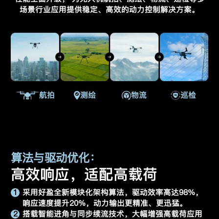
场景行业应用提供稳定、高效的动力控制解决方案。
航拍
测绘
物流
巡检
算法与驱动优化：
高效响应，适配高载荷
1
采用好盈全新模块化架构算法，驱动效率高达98%，
响应速度提升20%，动力输出更精准、更迅猛。
2
搭载智能进角与同步续流技术，大幅增强高载荷应用