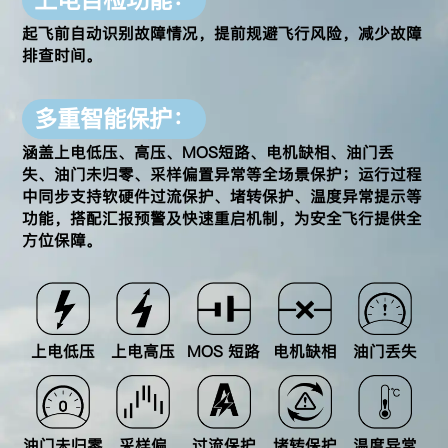
上电自检功能：
起飞前自动识别故障情况，提前规避飞行风险，减少故障
排查时间。
多重智能保护：
涵盖上电低压、高压、MOS短路、电机缺相、油门丢
失、油门未归零、采样偏置异常等
全场景保护；运行过程
中同步支持软硬件过流保护、堵转保护、温度异常提示等
功能，
搭配汇报预警及快速重启机制，为安全飞行提供全
方位保障。
上电低压
上电高压
MOS 短路
电机缺相
油门丢失
油门未归零
采样偏
过流保护
堵转保护
温度异常