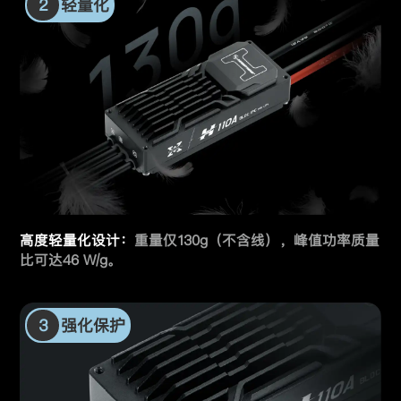
2
轻量化
高度轻量化设计：
重量仅130g（不含线），峰值功率质量
比可达46 W/g。
3
强化保护