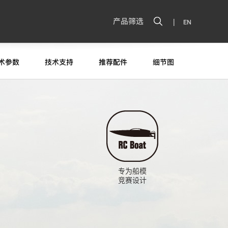
|
产品筛选
EN
术参数
技术支持
推荐配件
细节图
专为船模
竞赛设计