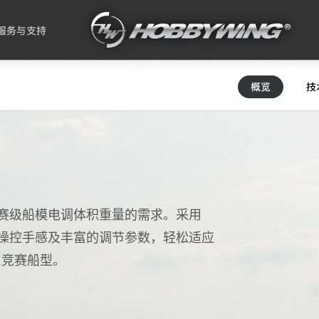
服务与支持
概览
技
赛级船模电调体积重量的需求。采用
操控手感及丰富的调节参数，轻松适应
O1竞赛船型。