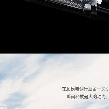
在船模电调行业第一次引入
瞬间释放最大的动力