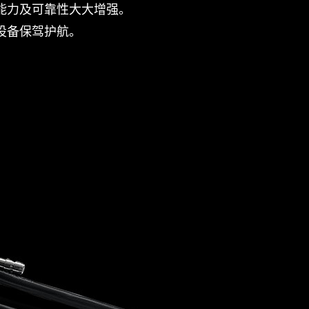
能力及可靠性大大增强。
设备保驾护航。