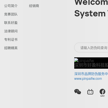
Welcome
公司简介
经销商
System 
竞赛团队
联系好盈
法律顾问
专利证书
招聘精英
深圳市好盈科技
深圳市品牌防伪服务中
www.pinpaifw.com