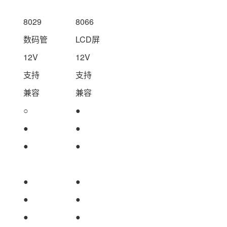
8029
8066
数码管
LCD屏
12V
12V
支持
支持
兼容
兼容
○
●
●
●
●
●
●
●
●
●
●
●