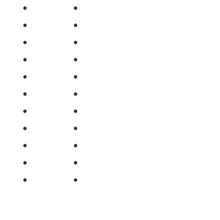
●
●
●
●
●
●
●
●
●
●
●
●
●
●
●
●
●
●
●
●
●
●