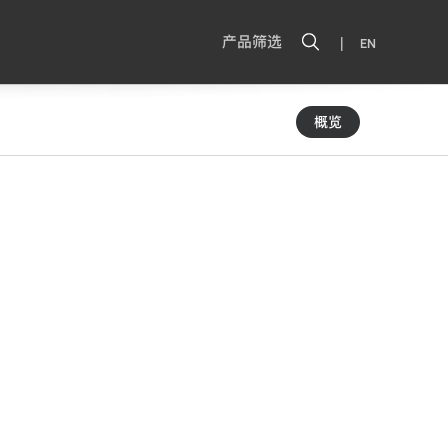
|
产品筛选
EN
概览