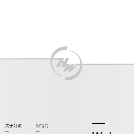
关于好盈
经销商